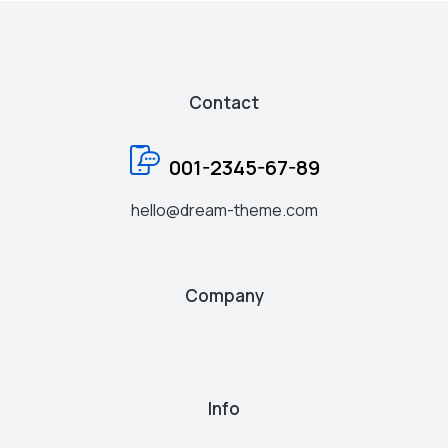
Contact
001-2345-67-89
hello@dream-theme.com
Company
Info