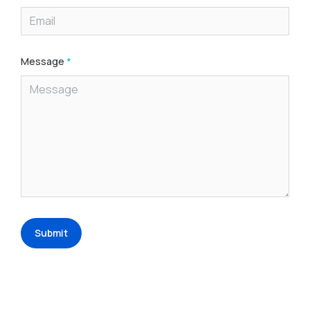
Message
*
Submit