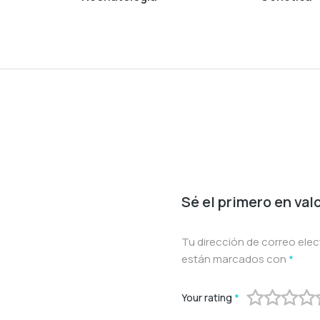
Sé el primero en val
Tu dirección de correo elec
están marcados con
*
Your rating
*