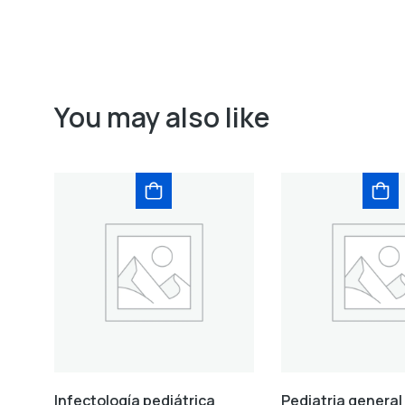
You may also like
Infectología pediátrica
Pediatria general