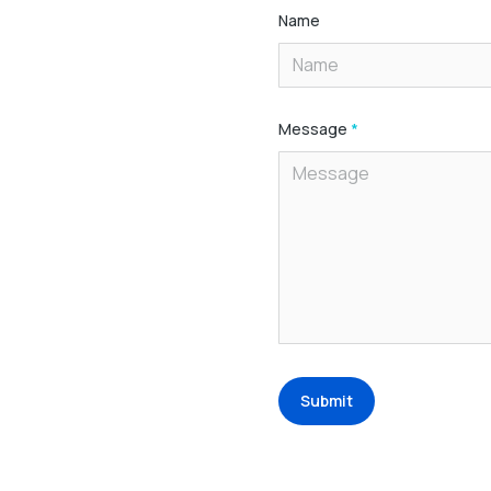
Name
Message
*
Submit