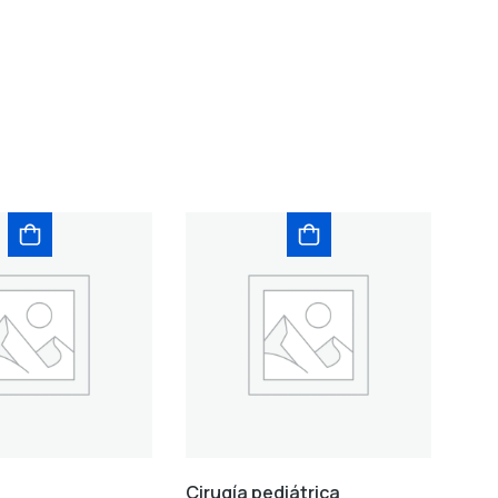
Cirugía pediátrica