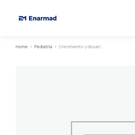
Home
Pediatría
Crecimiento y desarr…
You are here: