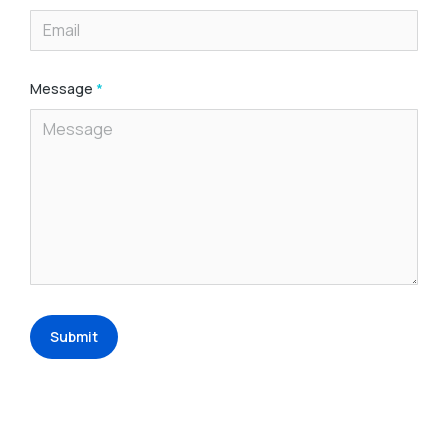
Message
*
Submit