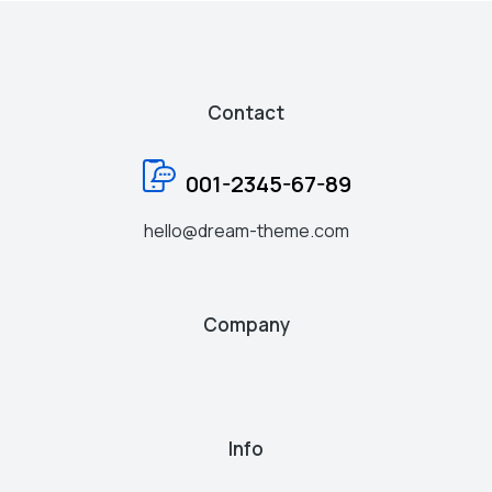
Contact
001-2345-67-89
hello@dream-theme.com
Company
Info