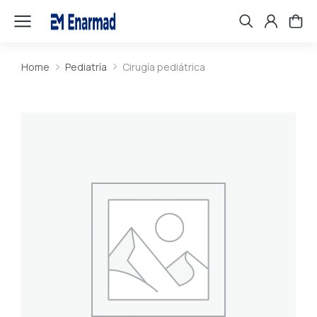
Home
Pediatría
Cirugía pediátrica
You are here: