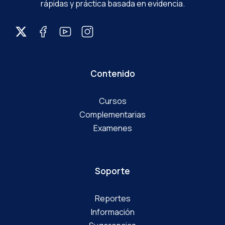
rápidas y práctica basada en evidencia.
Contenido
Cursos
Complementarias
Examenes
Soporte
Reportes
Información