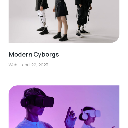
Modern Cyborgs
Web
abril 22, 2023