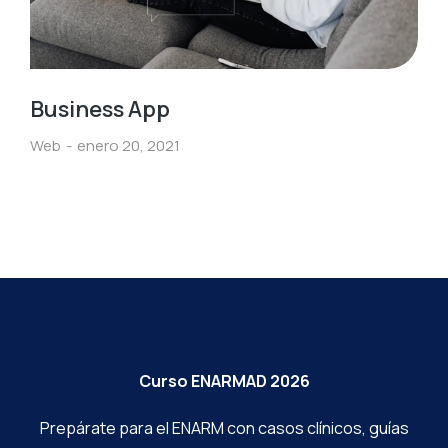
Business App
Web
enero 20, 2021
Curso ENARMAD 2026
Prepárate para el ENARM con casos clínicos, guías