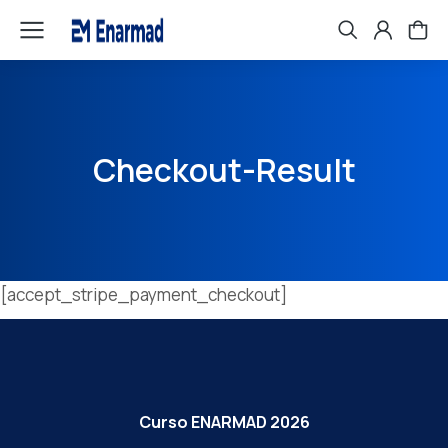
Checkout-Result
[accept_stripe_payment_checkout]
Curso ENARMAD 2026