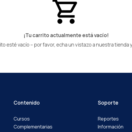
¡Tu carrito actualmente está vacío!
ito esté vacío – por favor, echa un vistazo a nuestra tiend
Contenido
Soporte
Cursos
Reportes
Complementarias
Información